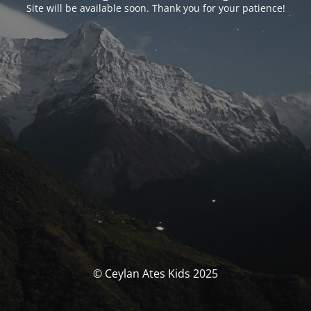
Site will be available soon. Thank you for your patience!
© Ceylan Ates Kids 2025