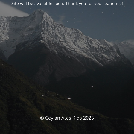
Site will be available soon. Thank you for your patience!
© Ceylan Ates Kids 2025